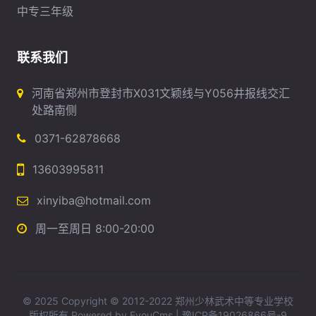
中专三年级
联系我们
河南省郑州市登封市X031文颖线与Y056井报线交汇
处路南侧
0371-62878668
13603995811
xinyiba@hotmail.com
周一至周日 8:00-20:00
© 2025 Copyright © 2012-2022 郑州少林武术中等专业学校
版权所有
Powered by EyouCms
|
豫ICP备19026866号-9